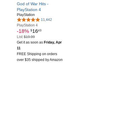
God of War Hits -
PlayStation 4
PlayStation
11,442
PlayStation 4
-18%
16
$
43
List:
$19.99
Get it as soon as
Friday, Apr
11
FREE Shipping on orders
over $35 shipped by Amazon