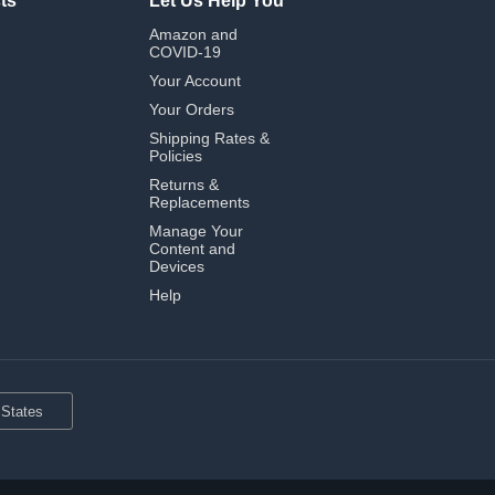
ts
Let Us Help You
Amazon and
COVID-19
Your Account
Your Orders
Shipping Rates &
Policies
Returns &
Replacements
Manage Your
Content and
Devices
Help
 States