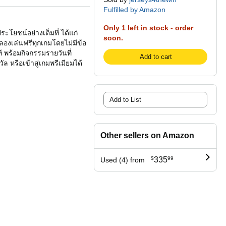
Fulfilled by Amazon
Only 1 left in stock - order
ะโยชน์อย่างเต็มที่ ได้แก่
soon.
องเล่นฟรีทุกเกมโดยไม่มีข้อ
้ พร้อมกิจกรรมรายวันที่
Add to cart
ล หรือเข้าสู่เกมพรีเมียมได้
Add to List
Other sellers on Amazon
$
335
99
Used (4) from